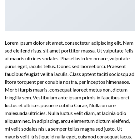
Lorem ipsum dolor sit amet, consectetur adipiscing elit. Nam
sed eleifend risus, sit amet porttitor massa. Ut vulputate felis
at mauris ultrices sodales. Phasellus in leo ornare, vulputate
purus eget, iaculis tellus. Donec sed laoreet orci. Praesent
faucibus feugiat velit a iaculis. Class aptent taciti sociosqu ad
litora torquent per conubia nostra, per inceptos himenaeos.
Morbi turpis mauris, consequat laoreet metus non, dictum
fringilla sem. Vestibulum ante ipsum primis in faucibus orci
luctus et ultrices posuere cubilia Curae; Nulla ornare
malesuada ultricies. Nulla luctus velit diam, at lacinia odio
aliquam nec. In adipiscing, arcu elementum dictum eleifend,
mi velit sodales nisi, a semper tellus magna sed justo. Ut
mauris velit, tristique id nulla eget, euismod consequat lacus.