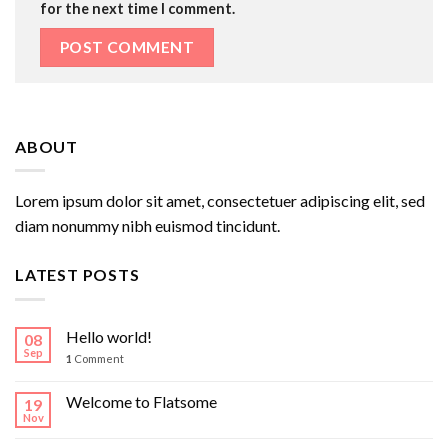
for the next time I comment.
ABOUT
Lorem ipsum dolor sit amet, consectetuer adipiscing elit, sed
diam nonummy nibh euismod tincidunt.
LATEST POSTS
Hello world!
08
Sep
1
Comment
Welcome to Flatsome
19
Nov