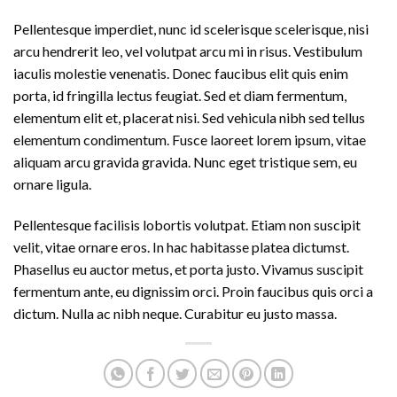
Pellentesque imperdiet, nunc id scelerisque scelerisque, nisi
arcu hendrerit leo, vel volutpat arcu mi in risus. Vestibulum
iaculis molestie venenatis. Donec faucibus elit quis enim
porta, id fringilla lectus feugiat. Sed et diam fermentum,
elementum elit et, placerat nisi. Sed vehicula nibh sed tellus
elementum condimentum. Fusce laoreet lorem ipsum, vitae
aliquam arcu gravida gravida. Nunc eget tristique sem, eu
ornare ligula.
Pellentesque facilisis lobortis volutpat. Etiam non suscipit
velit, vitae ornare eros. In hac habitasse platea dictumst.
Phasellus eu auctor metus, et porta justo. Vivamus suscipit
fermentum ante, eu dignissim orci. Proin faucibus quis orci a
dictum. Nulla ac nibh neque. Curabitur eu justo massa.