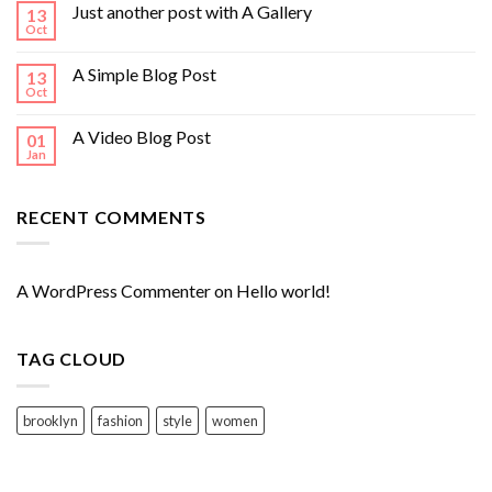
Just another post with A Gallery
13
Oct
A Simple Blog Post
13
Oct
A Video Blog Post
01
Jan
RECENT COMMENTS
A WordPress Commenter
on
Hello world!
TAG CLOUD
brooklyn
fashion
style
women